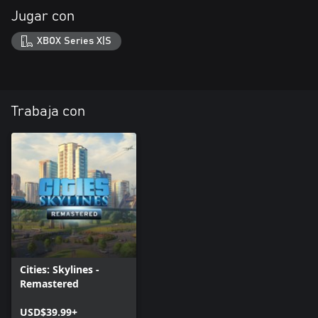
Jugar con
XBOX Series X|S
Trabaja con
Cities: Skylines -
Remastered
USD$39.99+