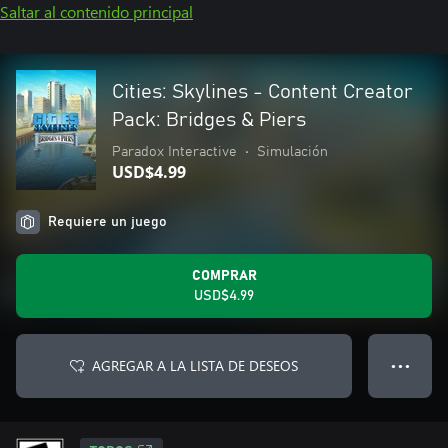
Saltar al contenido principal
Cities: Skylines - Content Creator
Pack: Bridges & Piers
Paradox Interactive
•
Simulación
USD$4.99
Requiere un juego
COMPRAR
USD$4.99
AGREGAR A LA LISTA DE DESEOS
● ● ●