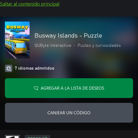
Saltar al contenido principal
Busway Islands - Puzzle
QUByte Interactive
•
Puzles y curiosidades
7 idiomas admitidos
AGREGAR A LA LISTA DE DESEOS
CANJEAR UN CÓDIGO