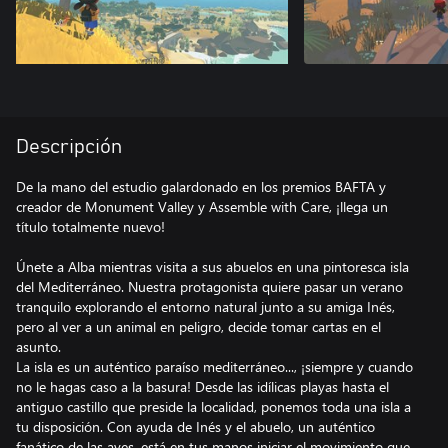
Descripción
De la mano del estudio galardonado en los premios BAFTA y
creador de Monument Valley y Assemble with Care, ¡llega un
título totalmente nuevo!
Únete a Alba mientras visita a sus abuelos en una pintoresca isla
del Mediterráneo. Nuestra protagonista quiere pasar un verano
tranquilo explorando el entorno natural junto a su amiga Inés,
pero al ver a un animal en peligro, decide tomar cartas en el
asunto.
La isla es un auténtico paraíso mediterráneo..., ¡siempre y cuando
no le hagas caso a la basura! Desde las idílicas playas hasta el
antiguo castillo que preside la localidad, ponemos toda una isla a
tu disposición. Con ayuda de Inés y el abuelo, un auténtico
fanático de las aves, está en tus manos iniciar el movimiento que