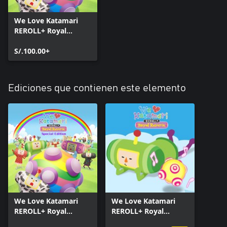
We Love Katamari
REROLL+ Royal
Reverie
S/.100.00+
Ediciones que contienen este elemento
We Love Katamari
We Love Katamari
REROLL+ Royal
REROLL+ Royal
Reverie Special
Reverie - Katamari