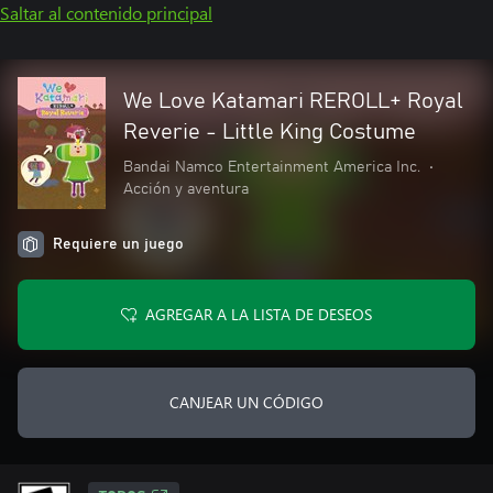
Saltar al contenido principal
We Love Katamari REROLL+ Royal
Reverie - Little King Costume
Bandai Namco Entertainment America Inc.
•
Acción y aventura
Requiere un juego
AGREGAR A LA LISTA DE DESEOS
CANJEAR UN CÓDIGO