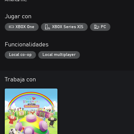
Jugar con
XBOX One
XBOX Series X|S
PC
Funcionalidades
Local co-op
Local multiplayer
Trabaja con