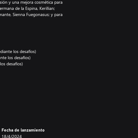
esión y una mejora cosmética para
ermana de la Espina, Kerillian;
romante, Sienna Fuegonasus; y para
diante los desafíos)
nte los desafíos)
los desafíos)
Fecha de lanzamiento
18/4/2024