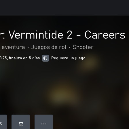
 Vermintide 2 - Careers
y aventura
•
Juegos de rol
•
Shooter
75, finaliza en 5 días
Requiere un juego
S
● ● ●