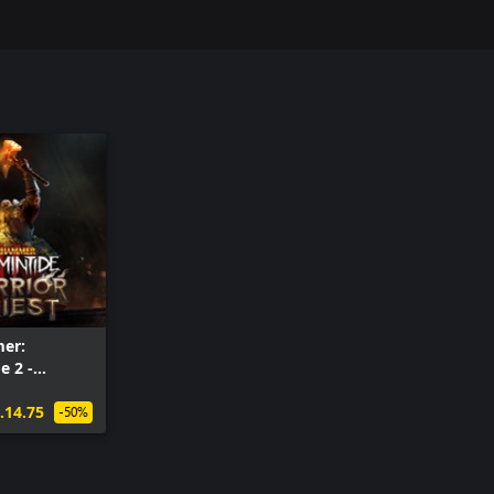
er:
e 2 -
iest of
.14.75
-50%