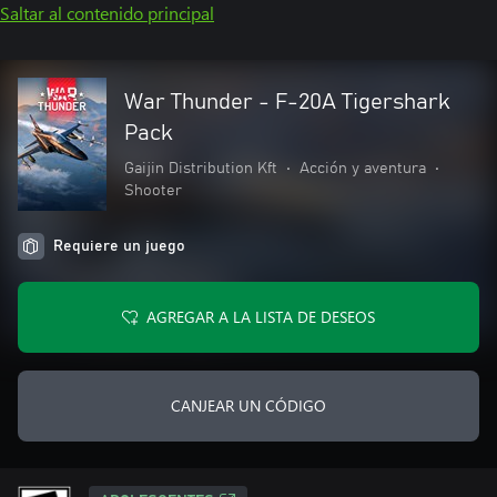
Saltar al contenido principal
War Thunder - F-20A Tigershark
Pack
Gaijin Distribution Kft
•
Acción y aventura
•
Shooter
Requiere un juego
AGREGAR A LA LISTA DE DESEOS
CANJEAR UN CÓDIGO