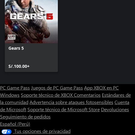
Gears 5
S/.100.00+
PC Game Pass
Juegos de PC Game Pass
App XBOX en PC
Windows
Soporte técnico de XBOX
Comentarios
Estándares de
la comunidad
Advertencia sobre ataques fotosensibles
Cuenta
de Microsoft
Soporte técnico de Microsoft Store
Devoluciones
Seguimiento de pedidos
Español (Perú)
Tus opciones de privacidad