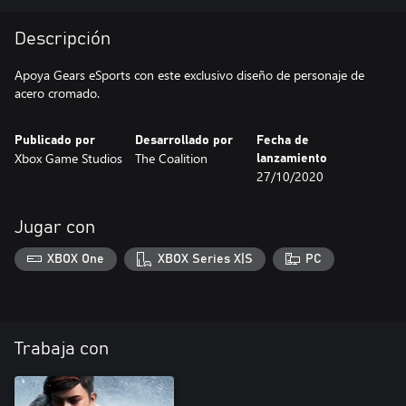
Descripción
Apoya Gears eSports con este exclusivo diseño de personaje de
acero cromado.
Publicado por
Desarrollado por
Fecha de
Xbox Game Studios
The Coalition
lanzamiento
27/10/2020
Jugar con
XBOX One
XBOX Series X|S
PC
Trabaja con