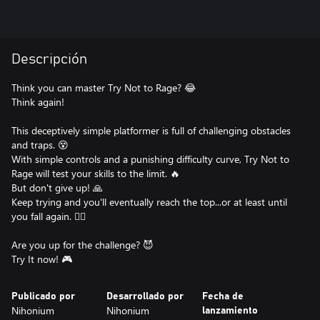
Descripción
Think you can master Try Not to Rage? 😂
Think again!
This deceptively simple platformer is full of challenging obstacles
and traps. 😵
With simple controls and a punishing difficulty curve, Try Not to
Rage will test your skills to the limit. 🔥
But don't give up! 🙏
Keep trying and you'll eventually reach the top...or at least until
you fall again. 🤦‍♂️
Are you up for the challenge? 😈
Publicado por
Desarrollado por
Fecha de
Nihonium
Nihonium
lanzamiento