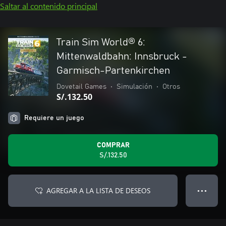
Saltar al contenido principal
Train Sim World® 6:
Mittenwaldbahn: Innsbruck -
Garmisch-Partenkirchen
Dovetail Games
•
Simulación
•
Otros
S/.132.50
Requiere un juego
COMPRAR
S/.132.50
AGREGAR A LA LISTA DE DESEOS
● ● ●