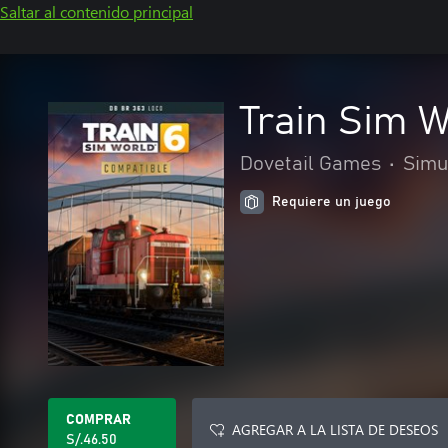
Saltar al contenido principal
Train Sim 
Dovetail Games
•
Simu
Requiere un juego
COMPRAR
AGREGAR A LA LISTA DE DESEOS
S/.46.50