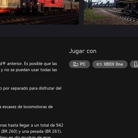
Jugar con
® anterior. Es posible que las
PC
XBOX One
 y no se puedan usar todas las
 por separado para disfrutar del
a escasez de locomotoras de
nas hasta llegar a un total de 942
 (BR 260) y una pesada (BR 261).
ue hoy en día muchas de esas