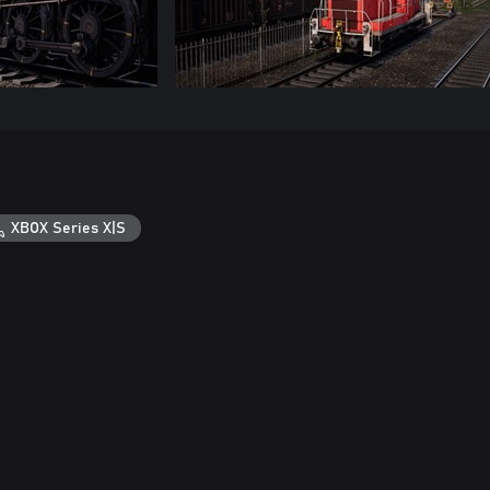
XBOX Series X|S