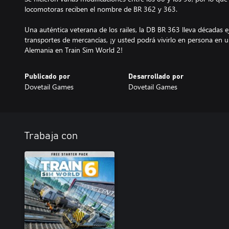
locomotoras reciben el nombre de BR 362 y 363.
Una auténtica veterana de los railes, la DB BR 363 lleva décadas
transportes de mercancías, ¡y usted podrá vivirlo en persona en u
Publicado por
Desarrollado por
Dovetail Games
Dovetail Games
Trabaja con