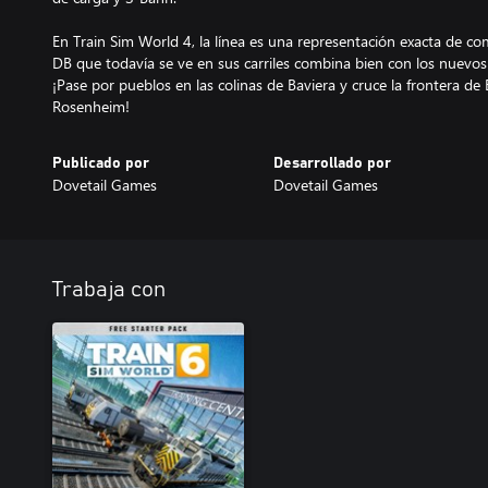
En Train Sim World 4, la línea es una representación exacta de com
DB que todavía se ve en sus carriles combina bien con los nuevos
¡Pase por pueblos en las colinas de Baviera y cruce la frontera de
Rosenheim!
Publicado por
Desarrollado por
Dovetail Games
Dovetail Games
Trabaja con