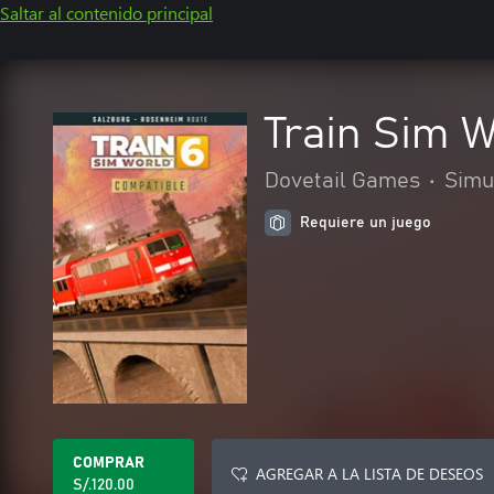
Saltar al contenido principal
Train Sim 
Dovetail Games
•
Simu
Requiere un juego
COMPRAR
AGREGAR A LA LISTA DE DESEOS
S/.120.00