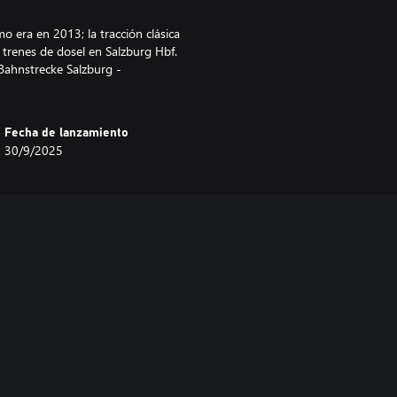
o era en 2013; la tracción clásica
 trenes de dosel en Salzburg Hbf.
 Bahnstrecke Salzburg -
Fecha de lanzamiento
30/9/2025