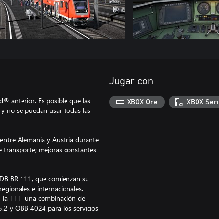
Jugar con
® anterior. Es posible que las
XBOX One
XBOX Seri
 y no se puedan usar todas las
 entre Alemania y Austria durante
de transporte; mejoras constantes
s DB BR 111, que comienzan su
regionales e internacionales.
on la 111, una combinación de
5.2 y ÖBB 4024 para los servicios