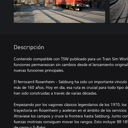
Descripción
Contenido compatible con TSW publicado para un Train Sim World
funciones permanezcan sin cambios desde el lanzamiento original
nuevas funciones principales.
El ferrocarril Rosenheim - Salzburg ha sido un importante vínculo
más de 160 años. Hoy en día, esa ruta es crucial para todo tipo 
han sido construidas a través de varias décadas.
Empezando por los vagones clásicos legendarios de los 1970, lo
trayectoria en Rosenheim y aceleran en el ámbito de los servicios 
Atraviese los campos y cruce la frontera hasta Salzburg. Junto c
fuerzas motrices consiguen mover los rangos. Esto incluye: BR 18
de carga y S-Bahn.