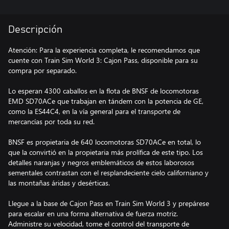
Descripción
Atención: Para la experiencia completa, le recomendamos que
cuente con Train Sim World 3: Cajon Pass, disponible para su
compra por separado.
Lo esperan 4300 caballos en la flota de BNSF de locomotoras
EMD SD70ACe que trabajan en tándem con la potencia de GE,
como la ES44C4, en la vía general para el transporte de
mercancías por toda su red.
BNSF es propietaria de 640 locomotoras SD70ACe en total, lo
que la convirtió en la propietaria más prolífica de este tipo. Los
detalles naranjas y negros emblemáticos de estos laborosos
sementales contrastan con el resplandeciente cielo californiano y
las montañas áridas y desérticas.
Llegue a la base de Cajon Pass en Train Sim World 3 y prepárese
para escalar en una forma alternativa de fuerza motriz.
Administre su velocidad, tome el control del transporte de