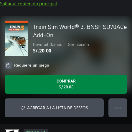
Saltar al contenido principal
Train Sim World® 3: BNSF SD70ACe
Add-On
Dovetail Games
•
Simulación
S/.20.00
Requiere un juego
COMPRAR
S/.20.00
AGREGAR A LA LISTA DE DESEOS
● ● ●