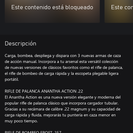
Este contenido está bloqueado
Este co
Descripción
Carga, bombea, despliega y dispara con 3 nuevas armas de caza
de acción manual. Incorpora a tu arsenal esta versátil colección
de nuevas versiones de clásicos favoritos como el rifle de palanca,
el rifle de bombeo de carga rápida y la escopeta plegable ligera
portátil.
RIFLE DE PALANCA ANANTHA ACTION .22
El Anantha Action es una nueva versión elegante y moderna del
popular rifle de palanca clásico que incorpora cargador tubular.
Gracias a su recámara de calibre .22 magnum y su capacidad de
carga rápida y fluida, mejorarás tu puntería en caza menor en
muy poco tiempo.
RIFLE DE BOMBEO FROST .257