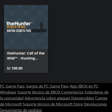
theHunter: Call of the
Wild™ - Hunting
Cosmetic Pack
S/.100.00
PC Game Pass
Juegos de PC Game Pass
App XBOX en PC
Windows
Soporte técnico de XBOX
Comentarios
Estándares de
la comunidad
Advertencia sobre ataques fotosensibles
Cuenta
de Microsoft
Soporte técnico de Microsoft Store
Devoluciones
Seguimiento de pedidos