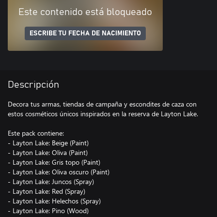
Este contenido está bloqueado
ESCRIBE TU FECHA DE NACIMIENTO
Descripción
Decora tus armas, tiendas de campaña y escondites de caza con
estos cosméticos únicos inspirados en la reserva de Layton Lake.
Este pack contiene:
- Layton Lake: Beige (Paint)
- Layton Lake: Oliva (Paint)
- Layton Lake: Gris topo (Paint)
- Layton Lake: Oliva oscuro (Paint)
- Layton Lake: Juncos (Spray)
- Layton Lake: Red (Spray)
- Layton Lake: Helechos (Spray)
- Layton Lake: Pino (Wood)