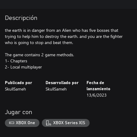
Descripción
the earth is in danger from an Alien who has five bosses that
trying to help him to destroy the earth. and you are the fighter
who is going to stop and beat them.
The game contains 2 game methods.
1- Chapters
2- Local multiplayer
Publicado por
Desarrollado por
Fecha de
SkullSameh
SkullSameh
lanzamiento
13/6/2023
Jugar con
XBOX One
XBOX Series X|S