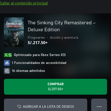
Saltar al contenido principal
The Sinking City Remastered –
Deluxe Edition
Frogwares
•
Acción y aventura
S/.217.50+
Optimizado para Xbox Series X|S
1 Funcionalidades de accesibilidad
16 idiomas admitidos
COMPRAR
S/.217.50+
AGREGAR A LA LISTA DE DESEOS
● ● ●