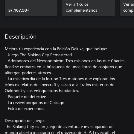
Ver artículos
Ver ar
S/.167.50+
complementarios
compl
Descripción
Mejora tu experiencia con la Edición Deluxe, que incluye:
- Juego The Sinking City Remastered
- Adoradores del Necronomicón: Tres misiones en las que Charles
Reed se embarca en la búsqueda de unos libros de conjuros que
albergan poderes atroces.
- La misericordia de la locura: Tres misiones que exploran los
icónicos relatos de Lovecraft y sacan a la luz los misterios de
Oakmont y sus enloquecidos habitantes.
- Paquete de detective
- La revientaórganos de Chicago
- Extra de experiencia.
Descripción del juego:
The Sinking City es un juego de aventura e investigación de
mundo abierto inspirado en el universo de H. P. Lovecraft, el