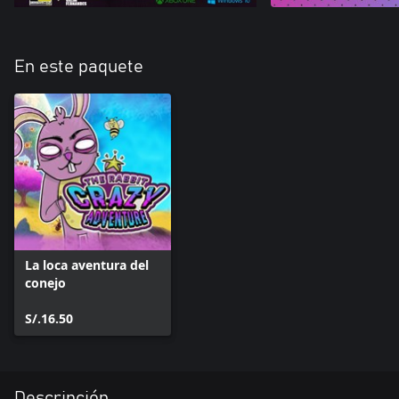
En este paquete
La loca aventura del
conejo
S/.16.50
Descripción