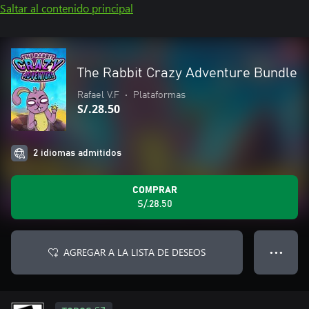
Saltar al contenido principal
The Rabbit Crazy Adventure Bundle
Rafael V.F
•
Plataformas
S/.28.50
2 idiomas admitidos
COMPRAR
S/.28.50
AGREGAR A LA LISTA DE DESEOS
● ● ●