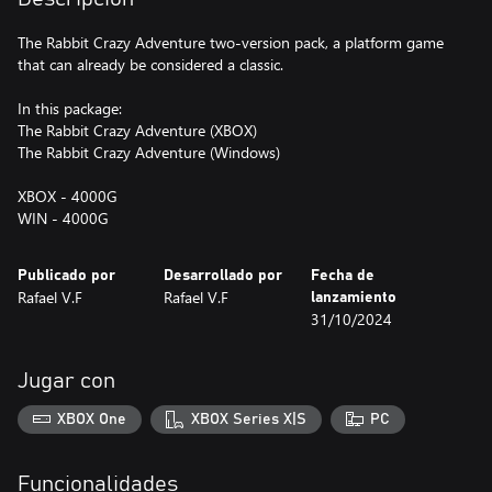
The Rabbit Crazy Adventure two-version pack, a platform game
that can already be considered a classic.
In this package:
The Rabbit Crazy Adventure (XBOX)
The Rabbit Crazy Adventure (Windows)
XBOX - 4000G
WIN - 4000G
Publicado por
Desarrollado por
Fecha de
Rafael V.F
Rafael V.F
lanzamiento
31/10/2024
Jugar con
XBOX One
XBOX Series X|S
PC
Funcionalidades