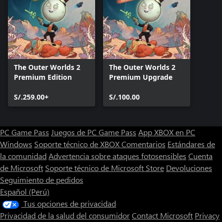
The Outer Worlds 2
The Outer Worlds 2
Premium Edition
Premium Upgrade
S/.259.00+
S/.100.00
PC Game Pass
Juegos de PC Game Pass
App XBOX en PC
Windows
Soporte técnico de XBOX
Comentarios
Estándares de
la comunidad
Advertencia sobre ataques fotosensibles
Cuenta
de Microsoft
Soporte técnico de Microsoft Store
Devoluciones
Seguimiento de pedidos
Español (Perú)
Tus opciones de privacidad
Privacidad de la salud del consumidor
Contact Microsoft
Privacy