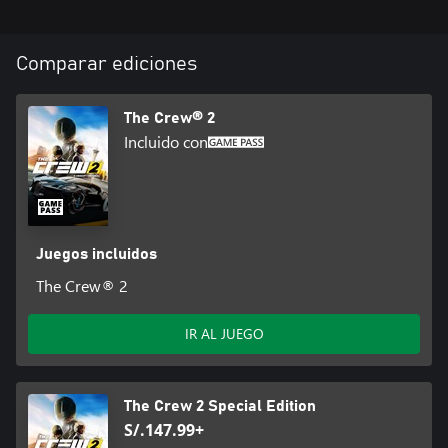
Comparar ediciones
The Crew® 2
Incluido con
Juegos incluidos
The Crew® 2
IR AL JUEGO
The Crew 2 Special Edition
S/.147.99+