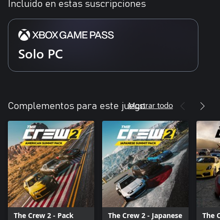
Incluido en estas suscripciones
Solo PC
Mostrar todo
Complementos para este juego
The Crew 2 - Pack
The Crew 2 - Japanese
The 