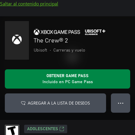
Saltar al contenido principal
The Crew® 2
Ubisoft
•
Carreras y vuelo
OBTENER GAME PASS
Incluido en PC Game Pass
AGREGAR A LA LISTA DE DESEOS
● ● ●
ADOLESCENTES