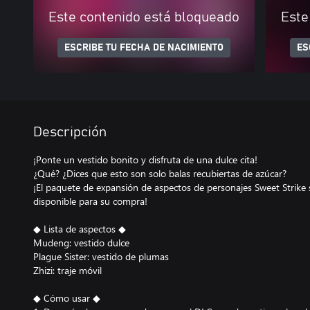
Este contenido está bloqueado
Este
ESCRIBE TU FECHA DE NACIMIENTO
ES
Descripción
¡Ponte un vestido bonito y disfruta de una dulce cita!
¿Qué? ¿Dices que esto son solo balas recubiertas de azúcar?
¡El paquete de expansión de aspectos de personajes Sweet Strike s
disponible para su compra!
◆ Lista de aspectos ◆
Mudeng: vestido dulce
Plague Sister: vestido de plumas
Zhizi: traje móvil
◆ Cómo usar ◆