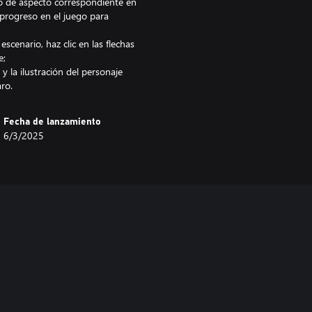
o de aspecto correspondiente en
progreso en el juego para
escenario, haz clic en las flechas
e;
y la ilustración del personaje
ro.
Fecha de lanzamiento
6/3/2025