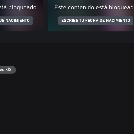
stá bloqueado
Este contenido está bloquea
DE NACIMIENTO
ESCRIBE TU FECHA DE NACIMIENTO
es X|S