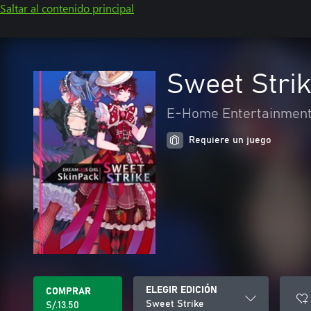
Saltar al contenido principal
Sweet Stri
E-Home Entertainment
Requiere un juego
ELEGIR EDICIÓN
COMPRAR
Sweet Strike
S/.13.50