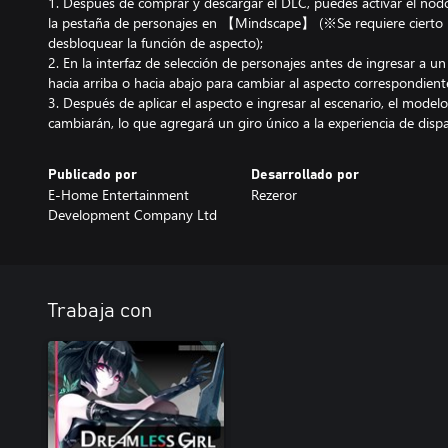
1. Después de comprar y descargar el DLC, puedes activar el nod
la pestaña de personajes en 【Mindscape】 (※Se requiere cierto 
desbloquear la función de aspecto);
2. En la interfaz de selección de personajes antes de ingresar a un 
hacia arriba o hacia abajo para cambiar al aspecto correspondient
3. Después de aplicar el aspecto e ingresar al escenario, el modelo 
cambiarán, lo que agregará un giro único a la experiencia de dispa
Publicado por
Desarrollado por
E-Home Entertainment
Rezeror
Development Company Ltd
Trabaja con