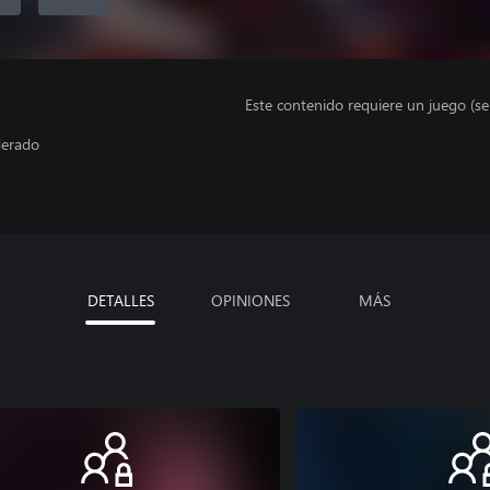
Este contenido requiere un juego (s
derado
DETALLES
OPINIONES
MÁS