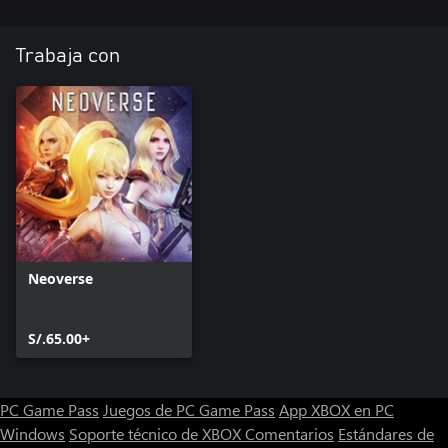
Trabaja con
Neoverse
S/.65.00+
PC Game Pass
Juegos de PC Game Pass
App XBOX en PC
Windows
Soporte técnico de XBOX
Comentarios
Estándares de