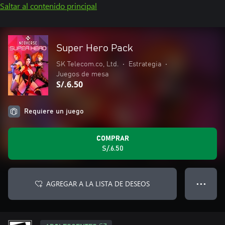
Saltar al contenido principal
Super Hero Pack
SK Telecom.co, Ltd.
•
Estrategia
•
Juegos de mesa
S/.6.50
Requiere un juego
COMPRAR
S/.6.50
AGREGAR A LA LISTA DE DESEOS
● ● ●