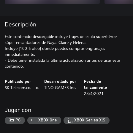
Descripción
Este contenido descargable incluye trajes de estilo superhéroe
súper encantadores de Naya, Claire y Helena.
Incluye [100 Trofeo] donde puedes comprar engranajes
inmediatamente.
- Debe tener instalada la última actualización antes de usar este
Publicado por
Desarrollado por
Fecha de
SK Telecom.co, Ltd.
TINO GAMES Inc.
lanzamiento
28/4/2021
Jugar con
PC
XBOX One
XBOX Series X|S