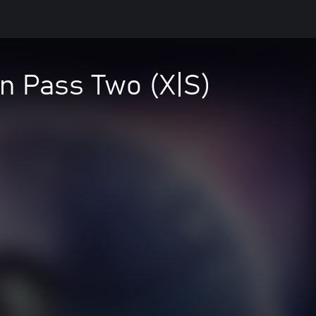
on Pass Two (X|S)