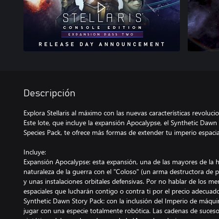
Descripción
Explora Stellaris al máximo con las nuevas características revoluc
Este lote, que incluye la expansión Apocalypse, el Synthetic Daw
Species Pack, te ofrece más formas de extender tu imperio espacial 
Incluye:
Expansión Apocalypse: esta expansión, una de las mayores de la his
naturaleza de la guerra con el "Coloso" (un arma destructora de pla
y unas instalaciones orbitales defensivas. Por no hablar de los m
espaciales que lucharán contigo o contra ti por el precio adecuado
Synthetic Dawn Story Pack: con la inclusión del Imperio de máqui
jugar con una especie totalmente robótica. Las cadenas de sucesos 