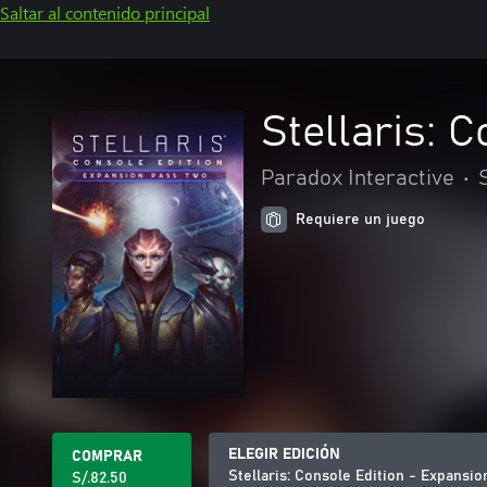
Saltar al contenido principal
Stellaris: 
Paradox Interactive
•
Requiere un juego
ELEGIR EDICIÓN
COMPRAR
Stellaris: Console Edition - Expansi
S/.82.50