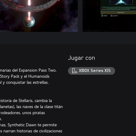
Jugar con
ionarias del Expansion Pass Two.
XBOX Series X|S
n Story Pack y el Humanoids
y conquistar las estrellas.
toria de Stellaris, cambia la
netas), las naves de la clase titán
erodeadores, unos piratas
.
nas, Synthetic Dawn te permite
narran historias de civilizaciones