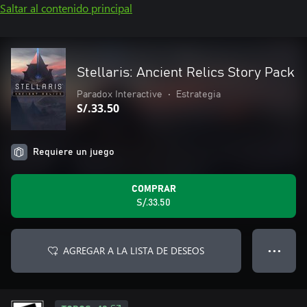
Saltar al contenido principal
Stellaris: Ancient Relics Story Pack
Paradox Interactive
•
Estrategia
S/.33.50
Requiere un juego
COMPRAR
S/.33.50
AGREGAR A LA LISTA DE DESEOS
● ● ●