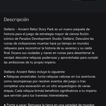
Descripción
Stellaris - Ancient Relics Story Pack es un nuevo paquete de
historia para el juego de estrategia mayor de ciencia ficción
icónico de Paradox Development Studio: Stellaris. Descubre las
ruinas de civilizaciones muertas hace ya tiempo en mundos
relíqueos para reconstruir la historia de su ascenso y su caída
final. Excava sus ciudades y naves en ruinas para desenterrar la
verdad; descubre reliquias poderosas y aprovéchalas para cumplir
las ambiciones de tu propio imperio.
Stellaris: Ancient Relics incluye lo siguiente:
● Reliquias ancestrales: Junta reliquias valiosas en tus aventuras
como recompensas por resolver eventos del juego o tras
completar una excavación en un sitio arqueológico de varias
etapas. Cada reliquia brinda beneficios significativos a tu imperio
que servirán para tus travesías interestelares.
● Ponte a cavar: Remueve la tierra en una variedad de mundos