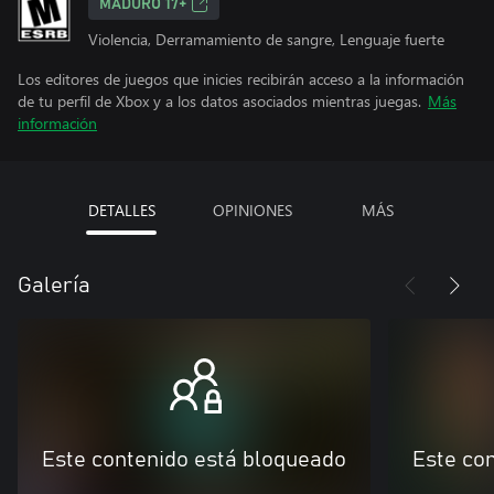
MADURO 17+
Violencia, Derramamiento de sangre, Lenguaje fuerte
Los editores de juegos que inicies recibirán acceso a la información
de tu perfil de Xbox y a los datos asociados mientras juegas.
Más
información
DETALLES
OPINIONES
MÁS
Galería
Este contenido está bloqueado
Este co