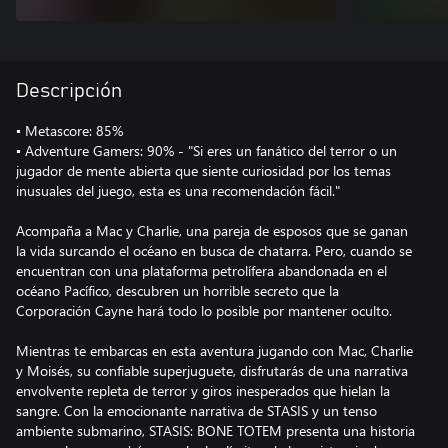
Descripción
▪ Metascore: 85%
▪ Adventure Gamers: 90% - "Si eres un fanático del terror o un
jugador de mente abierta que siente curiosidad por los temas
inusuales del juego, esta es una recomendación fácil."
Acompaña a Mac y Charlie, una pareja de esposos que se ganan
la vida surcando el océano en busca de chatarra. Pero, cuando se
encuentran con una plataforma petrolífera abandonada en el
océano Pacífico, descubren un horrible secreto que la
Corporación Cayne hará todo lo posible por mantener oculto.
Mientras te embarcas en esta aventura jugando con Mac, Charlie
y Moisés, su confiable superjuguete, disfrutarás de una narrativa
envolvente repleta de terror y giros inesperados que hielan la
sangre. Con la emocionante narrativa de STASIS y un tenso
ambiente submarino, STASIS: BONE TOTEM presenta una historia