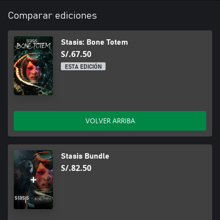
Comparar ediciones
Stasis: Bone Totem
S/.67.50
ESTA EDICIÓN
VOLVER ARRIBA
Stasis Bundle
S/.82.50