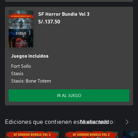
SF Horror Bundle Vol 3
S/.137.50
Juegos incluidos
Fort Solis
Stasis
Stasis: Bone Totem
IR AL JUEGO
Mostrar todo
Ediciones que contienen este elemento