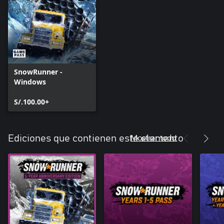
SnowRunner -
Windows
S/.100.00+
Mostrar todo
Ediciones que contienen este elemento