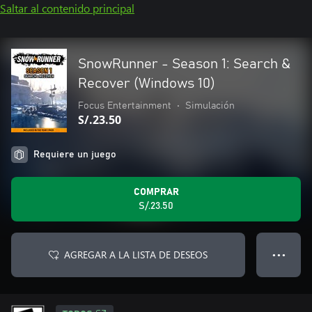
Saltar al contenido principal
SnowRunner - Season 1: Search &
Recover (Windows 10)
Focus Entertainment
•
Simulación
S/.23.50
Requiere un juego
COMPRAR
S/.23.50
AGREGAR A LA LISTA DE DESEOS
● ● ●