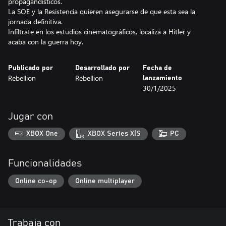
propagandísticos.
La SOE y la Resistencia quieren asegurarse de que esta sea la
jornada definitiva.
Infíltrate en los estudios cinematográficos, localiza a Hitler y
acaba con la guerra hoy.
Publicado por
Desarrollado por
Fecha de
Rebellion
Rebellion
lanzamiento
30/1/2025
Jugar con
XBOX One
XBOX Series X|S
PC
Funcionalidades
Online co-op
Online multiplayer
Trabaja con