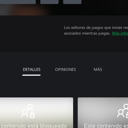
Los editores de juegos que inicies re
asociados mientras juegas.
Más info
DETALLES
OPINIONES
MÁS
 contenido está bloqueado
Este contenido e