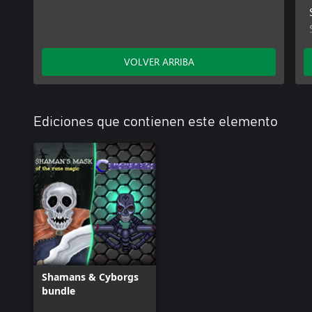
VOLVER ARRIBA
Ediciones que contienen este elemento
Shamans & Cyborgs
bundle