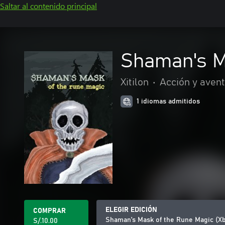
Saltar al contenido principal
Shaman's M
Xitilon
•
Acción y aven
1 idiomas admitidos
ELEGIR EDICIÓN
COMPRAR
Shaman's Mask of the Rune Magic (X
S/.10.00