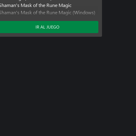
Shaman's Mask of the Rune Magic
Shaman's Mask of the Rune Magic (Windows)
Shaman's Mask of the Rune Magic (Xbox One)
IR AL JUEGO