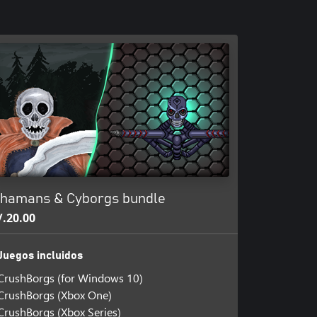
hamans & Cyborgs bundle
/.20.00
Juegos incluidos
CrushBorgs (for Windows 10)
CrushBorgs (Xbox One)
CrushBorgs (Xbox Series)