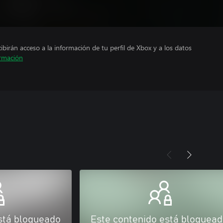
cibirán acceso a la información de tu perfil de Xbox y a los datos
rmación
stá bloqueado
Este contenido está bloquea