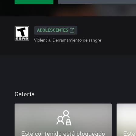
ADOLESCENTES
Violencia, Derramamiento de sangre
Galería
Este contenido está bloqueado
Este