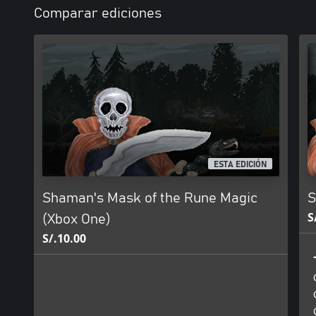
Comparar ediciones
ESTA EDICIÓN
Shaman's Mask of the Rune Magic
S
S
(Xbox One)
S/.10.00