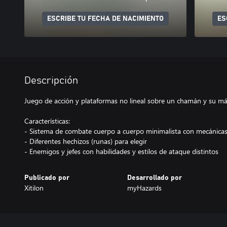
ESCRIBE TU FECHA DE NACIMIENTO
ES
Descripción
Juego de acción y plataformas no lineal sobre un chamán y su má
Características:
- Sistema de combate cuerpo a cuerpo minimalista con mecánicas
- Diferentes hechizos (runas) para elegir
- Enemigos y jefes con habilidades y estilos de ataque distintos
Publicado por
Desarrollado por
Xitilon
myHazards