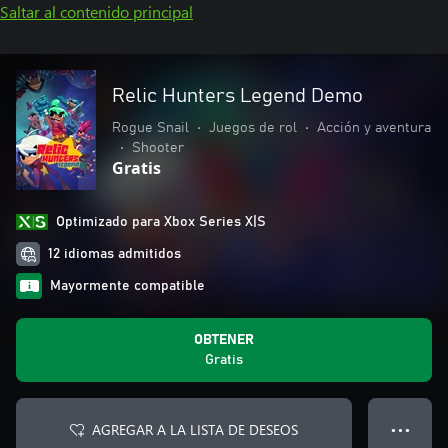
Saltar al contenido principal
Relic Hunters Legend Demo
Rogue Snail
•
Juegos de rol
•
Acción y aventura
•
Shooter
Gratis
Optimizado para Xbox Series X|S
12 idiomas admitidos
Mayormente compatible
OBTENER
Gratis
AGREGAR A LA LISTA DE DESEOS
● ● ●