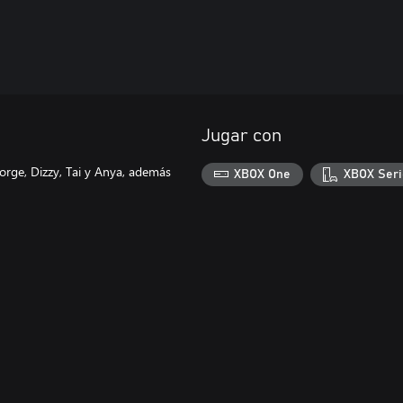
Jugar con
orge, Dizzy, Tai y Anya, además
XBOX One
XBOX Seri