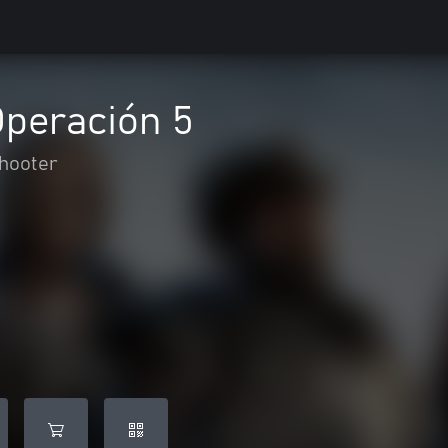
Operación 5
hooter