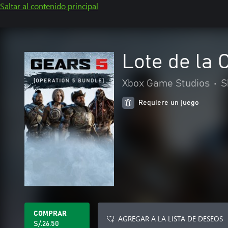
Saltar al contenido principal
Lote de la 
Xbox Game Studios
•
S
Requiere un juego
COMPRAR
AGREGAR A LA LISTA DE DESEOS
S/.26.50