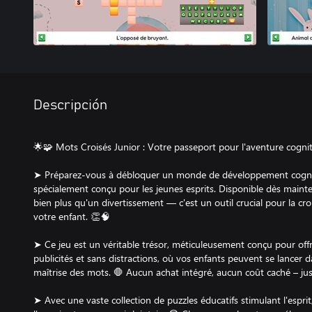
Descripción
🌟🧩 Mots Croisés Junior : Votre passeport pour l'aventure cognit
➤ Préparez-vous à débloquer un monde de développement cogniti
spécialement conçu pour les jeunes esprits. Disponible dès mainte
bien plus qu'un divertissement — c'est un outil crucial pour la cr
votre enfant. 👏🧠
➤ Ce jeu est un véritable trésor, méticuleusement conçu pour off
publicités et sans distractions, où vos enfants peuvent se lancer
maîtrise des mots. 🛑 Aucun achat intégré, aucun coût caché – juste
➤ Avec une vaste collection de puzzles éducatifs stimulant l'espri