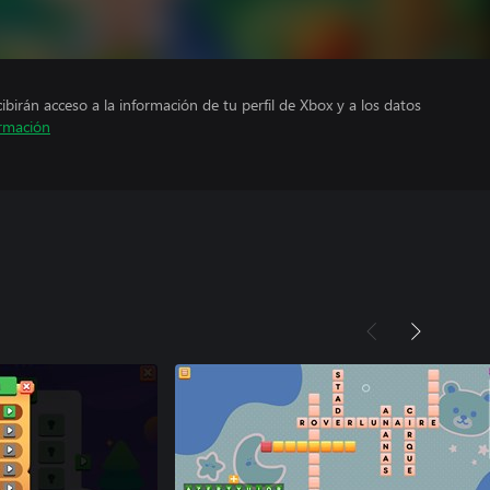
cibirán acceso a la información de tu perfil de Xbox y a los datos
rmación