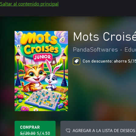
Saltar al contenido principal
Mots Crois
PandaSoftwares
•
Edu
Con descuento: ahorra S/.15.
COMPRAR
AGREGAR A LA LISTA DE DESEOS
S/.20.00
S/.4.50