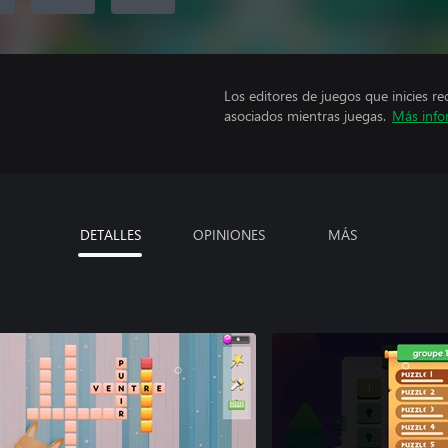
Los editores de juegos que inicies re
asociados mientras juegas.
Más info
DETALLES
OPINIONES
MÁS