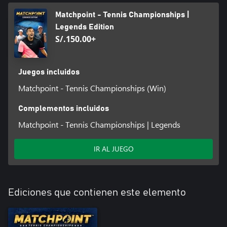
resultados para mejorar.
Matchpoint - Tennis Championships |
Legends Edition
S/.150.00+
Juegos incluidos
Matchpoint - Tennis Championships (Win)
Complementos incluidos
Matchpoint - Tennis Championships | Legends
IR AL JUEGO
Ediciones que contienen este elemento