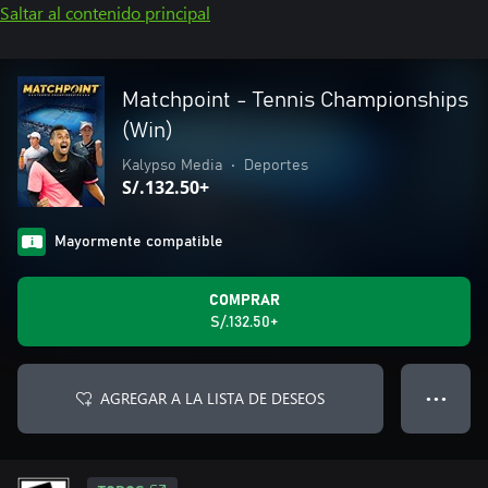
Saltar al contenido principal
Matchpoint - Tennis Championships
(Win)
Kalypso Media
•
Deportes
S/.132.50+
Mayormente compatible
COMPRAR
S/.132.50+
AGREGAR A LA LISTA DE DESEOS
● ● ●