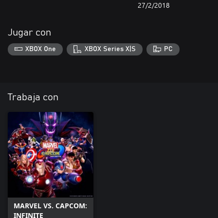
27/2/2018
Jugar con
XBOX One
XBOX Series X|S
PC
Trabaja con
MARVEL VS. CAPCOM:
INFINITE