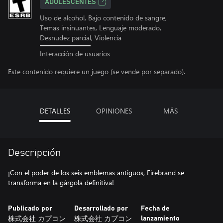
ADOLESCENTES
Uso de alcohol, Bajo contenido de sangre,
Temas insinuantes, Lenguaje moderado,
Desnudez parcial, Violencia
Interacción de usuarios
Este contenido requiere un juego (se vende por separado).
DETALLES
OPINIONES
MÁS
Descripción
¡Con el poder de los seis emblemas antiguos, Firebrand se
transforma en la gárgola definitiva!
Publicado por
Desarrollado por
Fecha de
株式会社 カプコン
株式会社 カプコン
lanzamiento