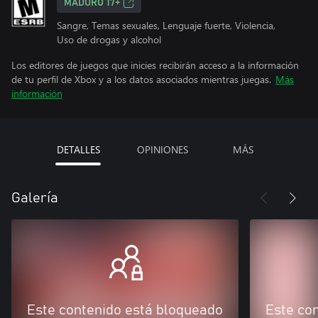
MADURO 17+
Sangre, Temas sexuales, Lenguaje fuerte, Violencia,
Uso de drogas y alcohol
Los editores de juegos que inicies recibirán acceso a la información
de tu perfil de Xbox y a los datos asociados mientras juegas.
Más
información
DETALLES
OPINIONES
MÁS
Galería
Este contenido está bloqueado
Este co