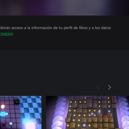
cibirán acceso a la información de tu perfil de Xbox y a los datos
rmación