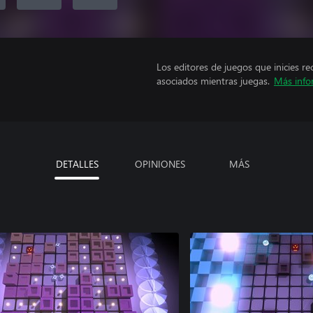
Los editores de juegos que inicies re
asociados mientras juegas.
Más info
DETALLES
OPINIONES
MÁS