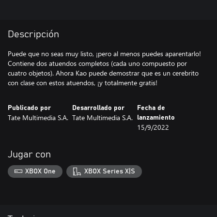
Descripción
Puede que no seas muy listo, ¡pero al menos puedes aparentarlo!
Contiene dos atuendos completos (cada uno compuesto por
cuatro objetos). Ahora Kao puede demostrar que es un cerebrito
con clase con estos atuendos, ¡y totalmente gratis!
Publicado por
Desarrollado por
Fecha de
Tate Multimedia S.A.
Tate Multimedia S.A.
lanzamiento
15/9/2022
Jugar con
XBOX One
XBOX Series X|S