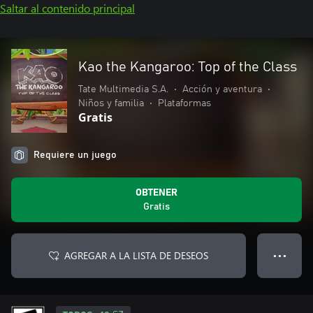
Saltar al contenido principal
Kao the Kangaroo: Top of the Class
Tate Multimedia S.A.
•
Acción y aventura
•
Niños y familia
•
Plataformas
Gratis
Requiere un juego
OBTENER
Gratis
AGREGAR A LA LISTA DE DESEOS
● ● ●