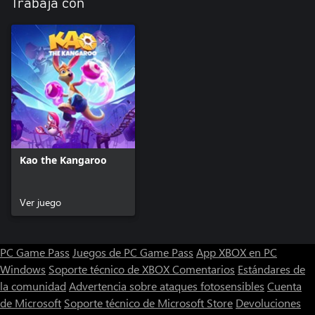
Trabaja con
Kao the Kangaroo
Ver juego
PC Game Pass
Juegos de PC Game Pass
App XBOX en PC
Windows
Soporte técnico de XBOX
Comentarios
Estándares de
la comunidad
Advertencia sobre ataques fotosensibles
Cuenta
de Microsoft
Soporte técnico de Microsoft Store
Devoluciones