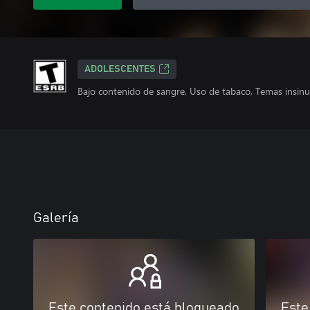
ADOLESCENTES
Bajo contenido de sangre, Uso de tabaco, Temas insinu
Galería
Este contenido está bloqueado
Este