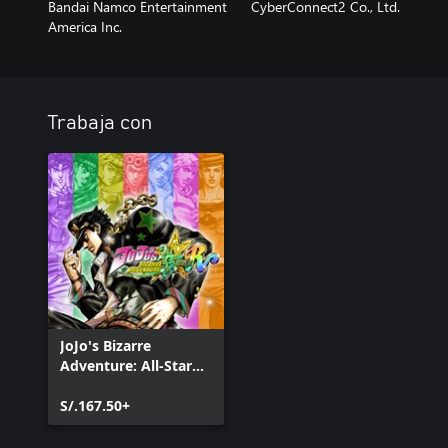
Bandai Namco Entertainment
CyberConnect2 Co., Ltd.
America Inc.
Trabaja con
JoJo's Bizarre
Adventure: All-Star
Battle R
S/.167.50+