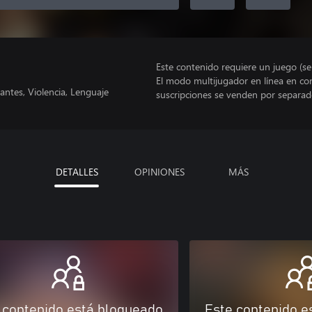
Este contenido requiere un juego (s
El modo multijugador en línea en co
antes, Violencia, Lenguaje
suscripciones se venden por separad
DETALLES
OPINIONES
MÁS
 contenido está bloqueado
Este contenido e