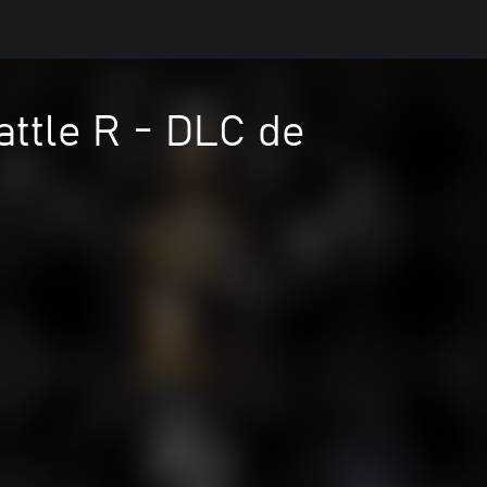
attle R - DLC de