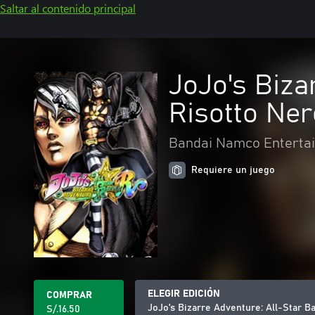
Saltar al contenido principal
JoJo's Biza
Risotto Ner
Bandai Namco Entertai
Requiere un juego
ELEGIR EDICIÓN
COMPRAR
JoJo's Bizarre Adventure: All-Star B
S/.16.50