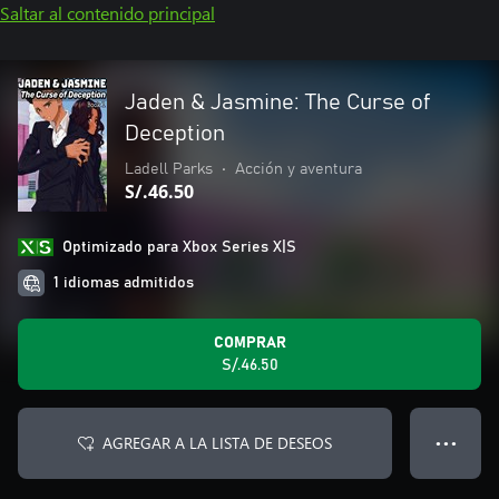
Saltar al contenido principal
Jaden & Jasmine: The Curse of
Deception
Ladell Parks
•
Acción y aventura
S/.46.50
Optimizado para Xbox Series X|S
1 idiomas admitidos
COMPRAR
S/.46.50
AGREGAR A LA LISTA DE DESEOS
● ● ●