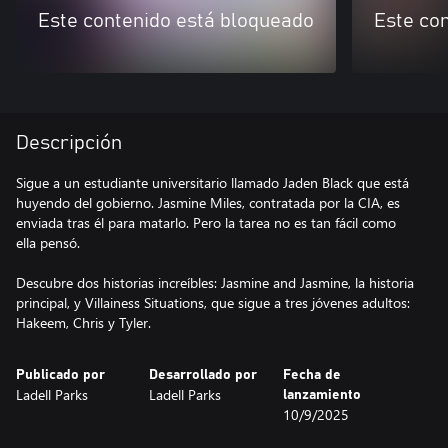
Este contenido está bloqueado
Este co
Descripción
Sigue a un estudiante universitario llamado Jaden Black que está
huyendo del gobierno. Jasmine Miles, contratada por la CIA, es
enviada tras él para matarlo. Pero la tarea no es tan fácil como
ella pensó.
Descubre dos historias increíbles: Jasmine and Jasmine, la historia
principal, y Villainess Situations, que sigue a tres jóvenes adultos:
Hakeem, Chris y Tyler.
Publicado por
Desarrollado por
Fecha de
Ladell Parks
Ladell Parks
lanzamiento
10/9/2025