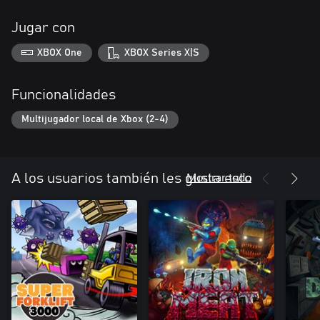
Jugar con
XBOX One
XBOX Series X|S
Funcionalidades
Multijugador local de Xbox (2-4)
Mostrar todo
A los usuarios también les gusta esto