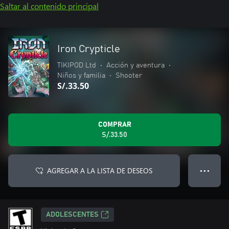
Saltar al contenido principal
Iron Crypticle
TIKIPOD Ltd
•
Acción y aventura
•
Niños y familia
•
Shooter
S/.33.50
COMPRAR
S/.33.50
AGREGAR A LA LISTA DE DESEOS
● ● ●
ADOLESCENTES