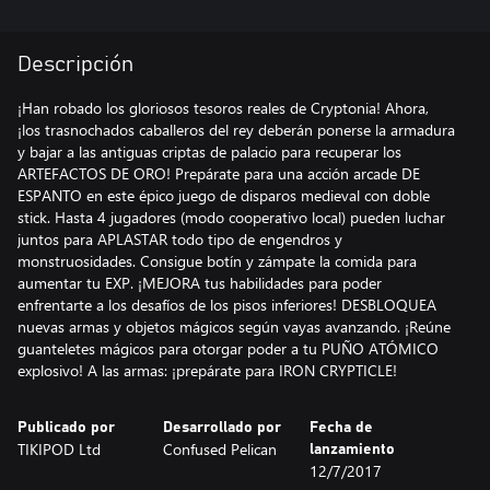
Descripción
¡Han robado los gloriosos tesoros reales de Cryptonia! Ahora,
¡los trasnochados caballeros del rey deberán ponerse la armadura
y bajar a las antiguas criptas de palacio para recuperar los
ARTEFACTOS DE ORO! Prepárate para una acción arcade DE
ESPANTO en este épico juego de disparos medieval con doble
stick. Hasta 4 jugadores (modo cooperativo local) pueden luchar
juntos para APLASTAR todo tipo de engendros y
monstruosidades. Consigue botín y zámpate la comida para
aumentar tu EXP. ¡MEJORA tus habilidades para poder
enfrentarte a los desafíos de los pisos inferiores! DESBLOQUEA
nuevas armas y objetos mágicos según vayas avanzando. ¡Reúne
guanteletes mágicos para otorgar poder a tu PUÑO ATÓMICO
explosivo! A las armas: ¡prepárate para IRON CRYPTICLE!
Publicado por
Desarrollado por
Fecha de
TIKIPOD Ltd
Confused Pelican
lanzamiento
12/7/2017