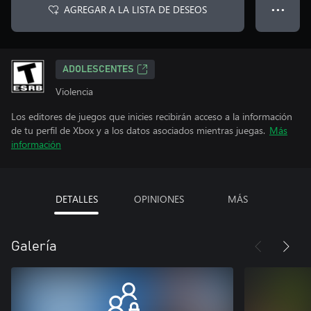
AGREGAR A LA LISTA DE DESEOS
● ● ●
ADOLESCENTES
Violencia
Los editores de juegos que inicies recibirán acceso a la información
de tu perfil de Xbox y a los datos asociados mientras juegas.
Más
información
DETALLES
OPINIONES
MÁS
Galería