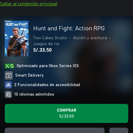
Saltar al contenido principal
Hunt and Fight: Action RPG
Two Cakes Studio
•
Acción y aventura
•
Juegos de rol
S/.33.50
Optimizado para Xbox Series X|S
Smart Delivery
2 Funcionalidades de accesibilidad
10 idiomas admitidos
COMPRAR
S/.33.50