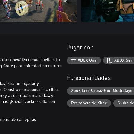
Jugar con
tracciones? Da rienda suelta a tu
XBOX One
XBOX Seri
epárate para enfrentarte a oscuros
Funcionalidades
dos para un jugador y
s. Construye máquinas increíbles
Xbox Live Cross-Gen Multiplaye
ino y a sus robots malvados, y
emas. ¡Rueda, vuela o salta con
Presencia de Xbox
Clubs d
imparable con épicas