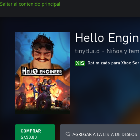
Saltar al contenido principal
Hello Engin
tinyBuild
•
Niños y fami
Optimizado para Xbox Ser
COMPRAR
AGREGAR A LA LISTA DE DESEOS
S/.50.00