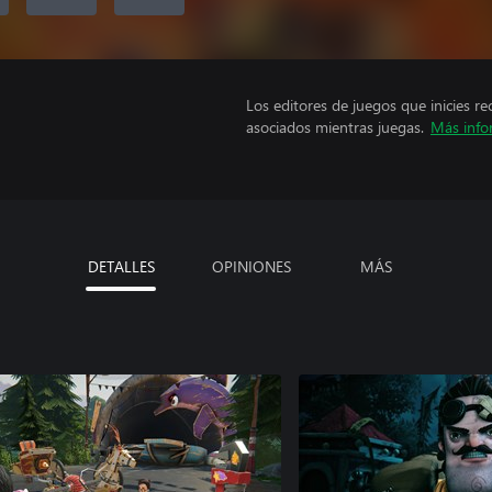
Los editores de juegos que inicies re
asociados mientras juegas.
Más info
DETALLES
OPINIONES
MÁS