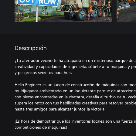
Descripción
¿Tu aterrador vecino te ha atrapado en un misterioso parque de a
creatividad y capacidades de ingeniería, súbete a tu máquina y pr
y peligrosos secretos para huir.
Hello Engineer es un juego de construcción de máquinas con mo
multijugador ambientado en un inquietante parque de atraccione
con piezas encontradas en la chatarra, desafía al turbio de tu vec
supera los retos con tus habilidades creativas para resolver probl
hasta tres amigos para alcanzar juntos la victoria!
¡Es hora de demostrar que los inventores locales son una fuerza 
competiciones de máquinas!