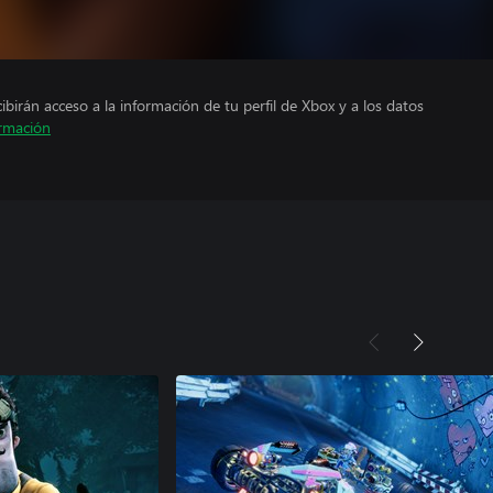
cibirán acceso a la información de tu perfil de Xbox y a los datos
rmación