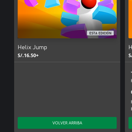
ESTA EDICIÓN
Helix Jump
H
S/.16.50+
S
VOLVER ARRIBA