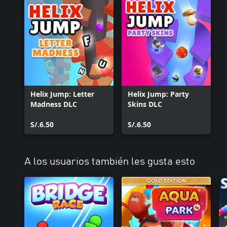
Helix Jump: Letter
Helix Jump: Party
Madness DLC
Skins DLC
S/.6.50
S/.6.50
A los usuarios también les gusta esto