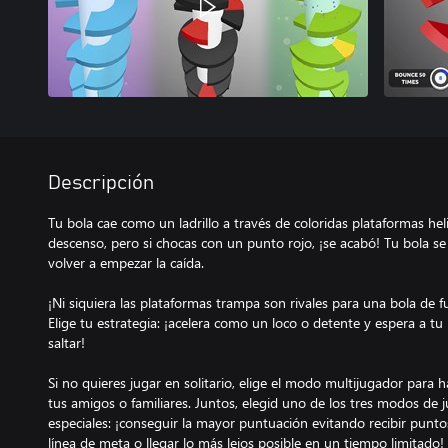
Descripción
Tu bola cae como un ladrillo a través de coloridas plataformas he
descenso, pero si chocas con un punto rojo, ¡se acabó! Tu bola s
volver a empezar la caída.
¡Ni siquiera las plataformas trampa son rivales para una bola de 
Elige tu estrategia: ¡acelera como un loco o detente y espera a t
saltar!
Si no quieres jugar en solitario, elige el modo multijugador para
tus amigos o familiares. Juntos, elegid uno de los tres modos de 
especiales: ¡conseguir la mayor puntuación evitando recibir puntos
línea de meta o llegar lo más lejos posible en un tiempo limitado! 