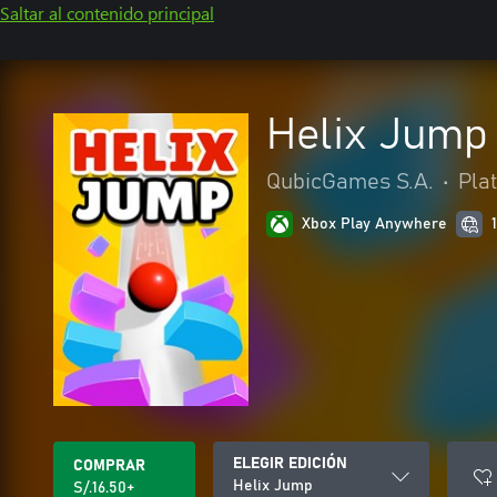
Saltar al contenido principal
Helix Jump
QubicGames S.A.
•
Pla
Xbox Play Anywhere
ELEGIR EDICIÓN
COMPRAR
Helix Jump
S/.16.50+