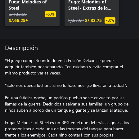
Fuga: Melodies of
Fuga: Melodies of
Steel
Steel - Extras de la
S/.132.50
Edición Deluxe
-50%
S/.66.25+
S/.67.50
S/.33.75
-50%
Descripción
*El juego completo incluido en la Edición Deluxe se puede
adquirir también por separado. Ten cuidado y evita comprar el
mismo producto varias veces.
"Solo nos queda luchar... Si no lo hacemos, ¡se llevarán a todos!".
En una fatídica noche, un pacífico pueblo se ve envuelto por las
llamas de la guerra. Decididos a salvar a sus familias, un grupo de
niños suben a bordo de un tanque gigante y se lanzan al ataque.
Fuga: Melodies of Steel es un RPG en el que deberás asignar a los
protagonistas a cada una de las torretas del tanque para hacer
frente a los enemigos. Cada niño contará con sus propias