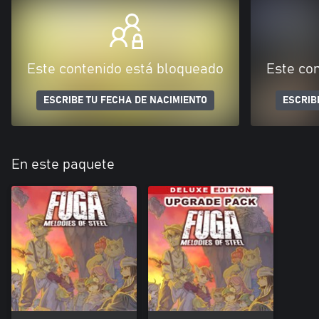
Este contenido está bloqueado
Este co
ESCRIBE TU FECHA DE NACIMIENTO
ESCRIB
En este paquete