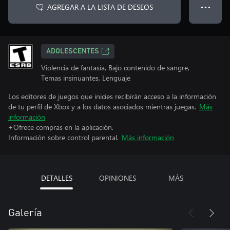
AGREGAR A LA LISTA DE DESEOS
● ● ●
ADOLESCENTES
Violencia de fantasía, Bajo contenido de sangre,
Temas insinuantes, Lenguaje
Los editores de juegos que inicies recibirán acceso a la información
de tu perfil de Xbox y a los datos asociados mientras juegas.
Más
información
+Ofrece compras en la aplicación.
Información sobre control parental.
Más información
DETALLES
OPINIONES
MÁS
Galería