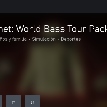
net: World Bass Tour Pac
ños y familia
•
Simulación
•
Deportes