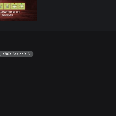
XBOX Series X|S