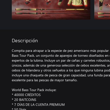
Descripción
Compita para atrapar a la especie de pez americano más popular
Bass Tour Pack, un conjunto de aparejos de torneo diseñados en d
expertos de la lubina. Incluye un par de cañas y carretes robustos
únicos, además de una generosa selección de cebos excelentes, a
cebos de hilandera y otros señuelos a los que ninguna lubina podr
incluye una chaqueta de pesca de gran capacidad, una funda par
excelente para las pescas de mayor tamaño.
World Bass Tour Pack incluye:
* 40000 CRÉDITOS
* 20 BAITCOINS
* 7 DÍAS DE LA CUENTA PREMIUM
* 50 Slots