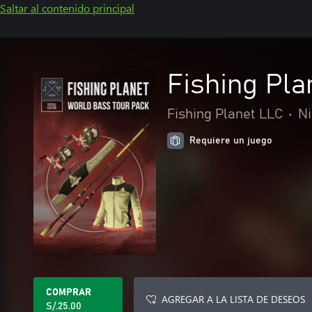
Saltar al contenido principal
Fishing Pla
Fishing Planet LLC
•
Ni
Requiere un juego
COMPRAR
AGREGAR A LA LISTA DE DESEOS
S/.25.00