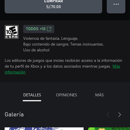
COMPRAR
● ● ●
S/.70.00
TODOS +10
Violencia de fantasía, Lenguaje,
Bajo contenido de sangre, Temas insinuantes,
Uso de alcohol
Los editores de juegos que inicies recibirán acceso a la información
de tu perfil de Xbox y a los datos asociados mientras juegas.
Más
información
DETALLES
OPINIONES
MÁS
Galería