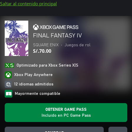
Saltar al contenido principal
FINAL FANTASY IV
SQUARE ENIX
•
Juegos de rol
S/.70.00
Optimizado para Xbox Series X|S
Xbox Play Anywhere
12 idiomas admitidos
Mayormente compatible
OBTENER GAME PASS
Incluido en PC Game Pass