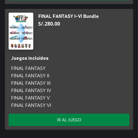
y/o el contenido de juego varíen con respecto a otras versiones
lanzadas previamente.
FINAL FANTASY I-VI Bundle
S/.280.00
Juegos incluidos
FINAL FANTASY
FINAL FANTASY II
FINAL FANTASY III
FINAL FANTASY IV
FINAL FANTASY V
FINAL FANTASY VI
IR AL JUEGO