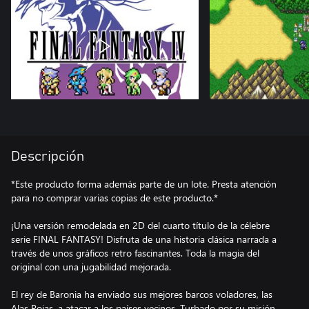
Descripción
*Este producto forma además parte de un lote. Presta atención
para no comprar varias copias de este producto.*
¡Una versión remodelada en 2D del cuarto título de la célebre
serie FINAL FANTASY! Disfruta de una historia clásica narrada a
través de unos gráficos retro fascinantes. Toda la magia del
original con una jugabilidad mejorada.
El rey de Baronia ha enviado sus mejores barcos voladores, las
Alas Rojas, a atacar a los países vecinos. Turbado por su misión,