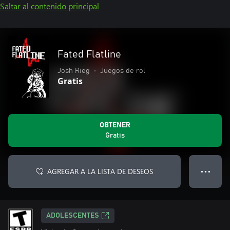
Saltar al contenido principal
Fated Flatline
Josh Rieg
•
Juegos de rol
Gratis
OBTENER
Gratis
AGREGAR A LA LISTA DE DESEOS
● ● ●
ADOLESCENTES