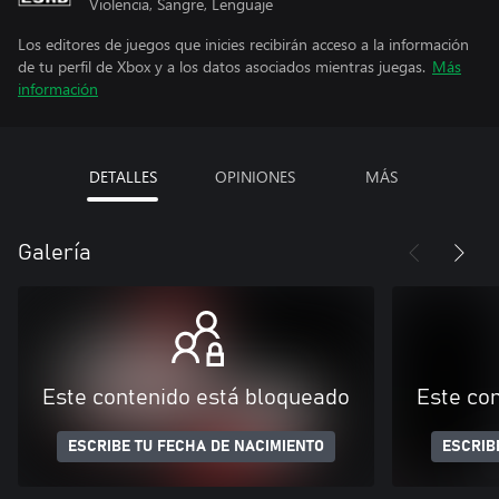
Violencia, Sangre, Lenguaje
Los editores de juegos que inicies recibirán acceso a la información
de tu perfil de Xbox y a los datos asociados mientras juegas.
Más
información
DETALLES
OPINIONES
MÁS
Galería
Este contenido está bloqueado
Este co
ESCRIBE TU FECHA DE NACIMIENTO
ESCRIB