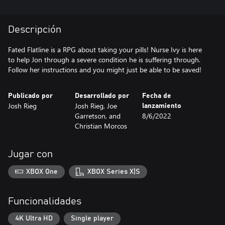
Descripción
Fated Flatline is a RPG about taking your pills! Nurse Ivy is here
to help Jon through a severe condition he is suffering through.
Follow her instructions and you might just be able to be saved!
Publicado por
Desarrollado por
Fecha de
Josh Rieg
Josh Rieg, Joe
lanzamiento
Garretson, and
8/6/2022
Christian Morcos
Jugar con
XBOX One
XBOX Series X|S
Funcionalidades
4K Ultra HD
Single player