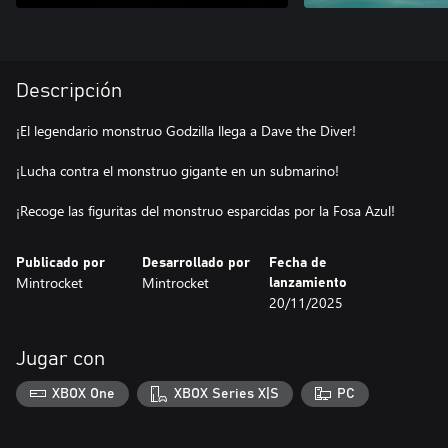
Descripción
¡El legendario monstruo Godzilla llega a Dave the Diver!
¡Lucha contra el monstruo gigante en un submarino!
¡Recoge las figuritas del monstruo esparcidas por la Fosa Azul!
Publicado por
Desarrollado por
Fecha de
Mintrocket
Mintrocket
lanzamiento
20/11/2025
Jugar con
XBOX One
XBOX Series X|S
PC