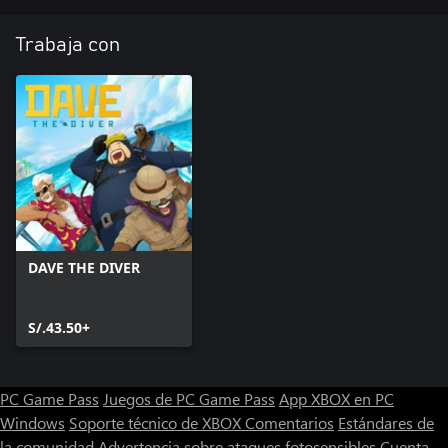
Trabaja con
DAVE THE DIVER
S/.43.50+
PC Game Pass
Juegos de PC Game Pass
App XBOX en PC
Windows
Soporte técnico de XBOX
Comentarios
Estándares de
la comunidad
Advertencia sobre ataques fotosensibles
Cuenta