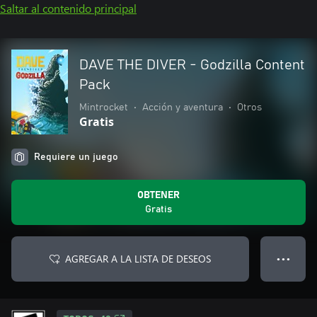
Saltar al contenido principal
DAVE THE DIVER - Godzilla Content
Pack
Mintrocket
•
Acción y aventura
•
Otros
Gratis
Requiere un juego
OBTENER
Gratis
AGREGAR A LA LISTA DE DESEOS
● ● ●