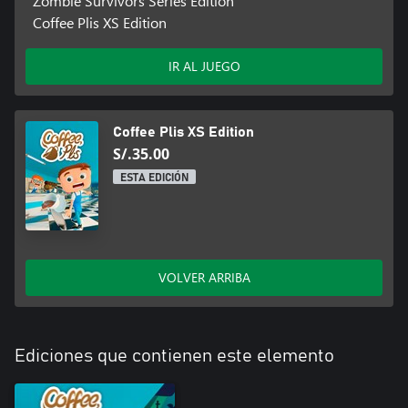
Zombie Survivors Series Edition
Coffee Plis XS Edition
IR AL JUEGO
Coffee Plis XS Edition
S/.35.00
ESTA EDICIÓN
VOLVER ARRIBA
Ediciones que contienen este elemento