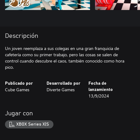
Descripción
Un joven reemplaza a sus colegas en una gran franquicia de
cafetería como su primer trabajo, pero las cosas se salen de
control cuando descubre el caos, también conocido como hora
pico.
Publicado por
Desarrollado por
Fecha de
Cube Games
Diverte Games
lanzamiento
13/9/2024
Jugar con
XBOX Series X|S