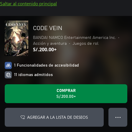
Saltar al contenido principal
CODE VEIN
BANDAI NAMCO Entertainment America Inc.
•
Acción y aventura
•
Juegos de rol
S/.200.00+
1 Funcionalidades de accesibilidad
11 idiomas admitidos
COMPRAR
S/.200.00+
AGREGAR A LA LISTA DE DESEOS
● ● ●