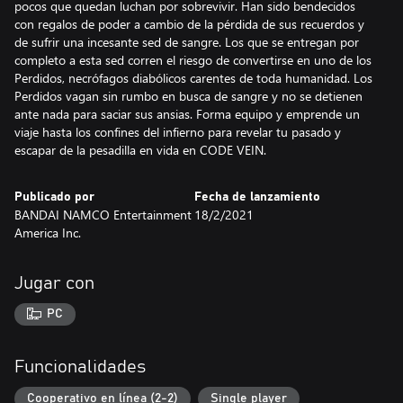
pocos que quedan luchan por sobrevivir. Han sido bendecidos
con regalos de poder a cambio de la pérdida de sus recuerdos y
de sufrir una incesante sed de sangre. Los que se entregan por
completo a esta sed corren el riesgo de convertirse en uno de los
Perdidos, necrófagos diabólicos carentes de toda humanidad. Los
Perdidos vagan sin rumbo en busca de sangre y no se detienen
ante nada para saciar sus ansias. Forma equipo y emprende un
viaje hasta los confines del infierno para revelar tu pasado y
escapar de la pesadilla en vida en CODE VEIN.
Publicado por
Fecha de lanzamiento
BANDAI NAMCO Entertainment
18/2/2021
America Inc.
Jugar con
PC
Funcionalidades
Cooperativo en línea (2-2)
Single player