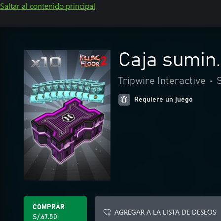
Saltar al contenido principal
Caja sumin.
Tripwire Interactive
•
Requiere un juego
COMPRAR
AGREGAR A LA LISTA DE DESEOS
S/.67.50