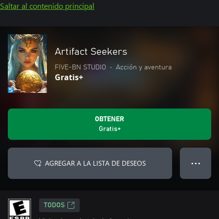
Saltar al contenido principal
Artifact Seekers
FIVE-BN STUDIO
•
Acción y aventura
Gratis+
OBTENER
Gratis+
AGREGAR A LA LISTA DE DESEOS
● ● ●
TODOS